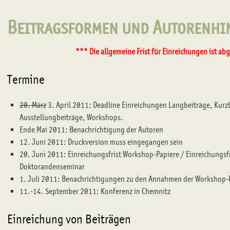
Beitragsformen und Autorenhi
*** Die allgemeine Frist für Einreichungen ist ab
Termine
20. März
3. April 2011: Deadline Einreichungen Langbeiträge, Kurzb
Ausstellungbeiträge, Workshops.
Ende Mai 2011: Benachrichtigung der Autoren
12. Juni 2011: Druckversion muss eingegangen sein
20. Juni 2011: Einreichungsfrist Workshop-Papiere / Einreichungsfr
Doktorandenseminar
1. Juli 2011: Benachrichtigungen zu den Annahmen der Workshop-P
11.-14. September 2011: Konferenz in Chemnitz
Einreichung von Beiträgen