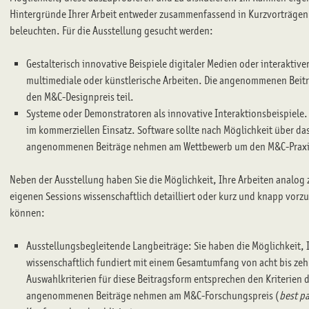
Hintergründe Ihrer Arbeit entweder zusammenfassend in Kurzvorträgen o
beleuchten. Für die Ausstellung gesucht werden:
Gestalterisch innovative Beispiele digitaler Medien oder interaktive
multimediale oder künstlerische Arbeiten. Die angenommenen Bei
den M&C-Designpreis teil.
Systeme oder Demonstratoren als innovative Interaktionsbeispiele.
im kommerziellen Einsatz. Software sollte nach Möglichkeit über d
angenommenen Beiträge nehmen am Wettbewerb um den M&C-Praxisp
Neben der Ausstellung haben Sie die Möglichkeit, Ihre Arbeiten analog
eigenen Sessions wissenschaftlich detailliert oder kurz und knapp vorzu
können:
Ausstellungsbegleitende Langbeiträge: Sie haben die Möglichkeit, I
wissenschaftlich fundiert mit einem Gesamtumfang von acht bis zeh
Auswahlkriterien für diese Beitragsform entsprechen den Kriterien 
angenommenen Beiträge nehmen am M&C-Forschungspreis (
best p