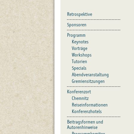
Retrospektive
Sponsoren
Programm
Keynotes
Vorträge
Workshops
Tutorien
Specials
Abendveranstaltung
Gremiensitzungen
Konferenzort
Chemnitz
Reiseinformationen
Konferenzhotels
Beitragsformen und
Autorenhinweise
Programmkomitee