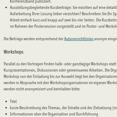
Konferenzband publiziert.
Ausstellungsbegleitende Kurzbeiträge: Sie möchten auf eine detaill
Aufarbeitung Ihrer Lösung lieber verzichten? Beschreiben Sie Ihr Sy
Arbeit einfach kurz und knapp auf zwei bis vier Seiten. Die Kurzbei
im Rahmen der Postersession vorgestellt und im Poster- und Works
Die Beiträge werden entsprechend der
Autorenrichtlinien
anonym einger
Workshops
Parallel zu den Vorträgen finden halb- oder ganztägige Workshops statt
Kurzpräsentationen, Diskussionen oder gemeinsames Arbeiten. Die Organ
Workshop von der Einladung bis zur Auswahl liegt bei den Organisatore
werden in Absprache mit den Workshoporganisatoren im eigenen Works
werden nicht anonymisiert und beinhalten bitte:
Titel
kurze Beschreibung des Themas, der Inhalte und der Zielsetzung (m
Informationen über die Organisation und Durchführung