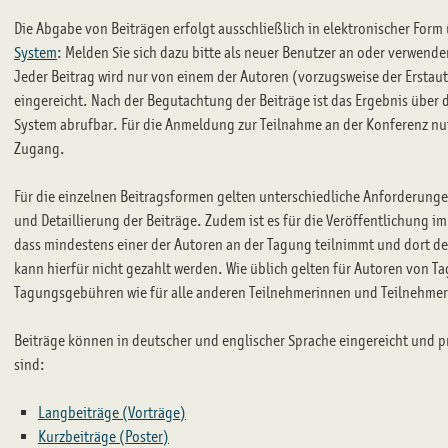
Die Abgabe von Beiträgen erfolgt ausschließlich in elektronischer Form
System
: Melden Sie sich dazu bitte als neuer Benutzer an oder verwend
Jeder Beitrag wird nur von einem der Autoren (vorzugsweise der Erstau
eingereicht. Nach der Begutachtung der Beiträge ist das Ergebnis übe
System abrufbar. Für die Anmeldung zur Teilnahme an der Konferenz nut
Zugang.
Für die einzelnen Beitragsformen gelten unterschiedliche Anforderu
und Detaillierung der Beiträge. Zudem ist es für die Veröffentlichung
dass mindestens einer der Autoren an der Tagung teilnimmt und dort de
kann hierfür nicht gezahlt werden. Wie üblich gelten für Autoren von T
Tagungsgebühren wie für alle anderen Teilnehmerinnen und Teilnehmer
Beiträge können in deutscher und englischer Sprache eingereicht und p
sind:
Langbeiträge (Vorträge)
Kurzbeiträge (Poster)