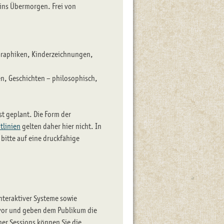
 ins Übermorgen. Frei von
 Graphiken, Kinderzeichnungen,
n, Geschichten – philosophisch,
st geplant. Die Form der
tlinien
gelten daher hier nicht. In
 bitte auf eine druckfähige
nteraktiver Systeme sowie
n vor und geben dem Publikum die
er Sessions können Sie die