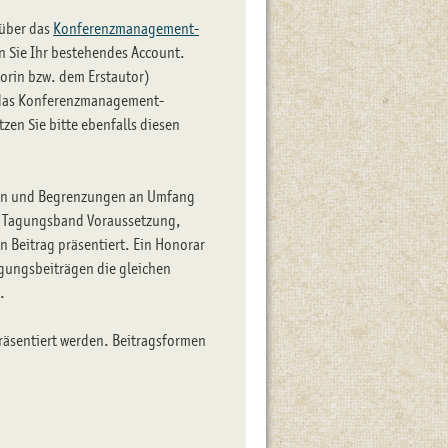
 über das
Konferenzmanagement-
en Sie Ihr bestehendes Account.
torin bzw. dem Erstautor)
r das Konferenzmanagement-
zen Sie bitte ebenfalls diesen
ngen und Begrenzungen an Umfang
 im Tagungsband Voraussetzung,
n Beitrag präsentiert. Ein Honorar
agungsbeiträgen die gleichen
.
räsentiert werden. Beitragsformen