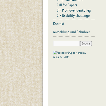
Call for Papers
CfP Promovendenkolleg
CfP Usability Challenge
Kontakt
Anmeldung und Gebühren