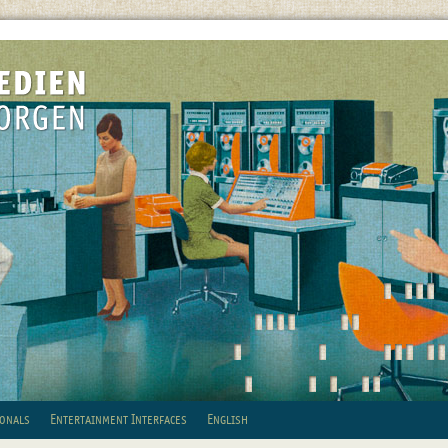
ionals
Entertainment Interfaces
English