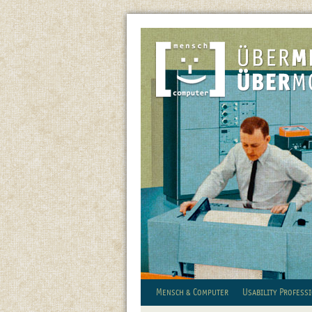
Mensch & Computer
Usability Profess