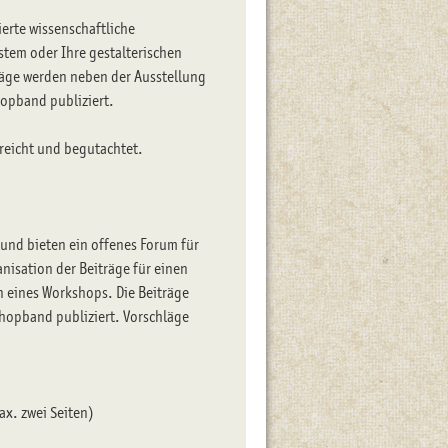
ierte wissenschaftliche
stem oder Ihre gestalterischen
träge werden neben der Ausstellung
hopband publiziert.
eicht und begutachtet.
 und bieten ein offenes Forum für
isation der Beiträge für einen
n eines Workshops. Die Beiträge
hopband publiziert. Vorschläge
ax. zwei Seiten)