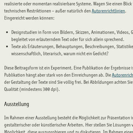
realisierte oder momentan realisierbare Systeme. Wagen Sie einen Blick
technischen Restriktionen – außer natürlich den
Autorenrichtlinien
.
Eingereicht werden können:
Designstudien in Form von Bildern, Skizzen, Animationen, Videos,
begleitet von erläuterndem Text oder für sich allein sprechend.
Texte als Erläuterungen, Behauptungen, Beschreibungen, Statistike
wissenschaftlich, literarisch, warum nicht ein Gedicht?
Diese Beitragsform ist ein Experiment. Eine Publikation der Ergebnisse i
Publikation hängt aber stark von den Einreichungen ab. Die
Autorenrich
der Gestaltung der Texte sind Sie völlig frei. Bei Abbildungen achten Sie
Qualität (mindestens 300 dpi).
Ausstellung
Im Rahmen einer Ausstellung besteht die Möglichkeit zur Präsentation i
gestalterischer oder künstlerischer Arbeiten. Hier stellen Sie Lösunge
Möglichkeit, diese auszuprobieren und zu diskutieren. Im Rahmen eigen