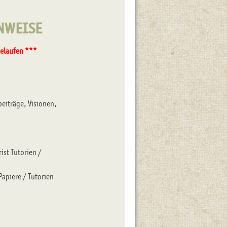
nweise
gelaufen ***
eiträge, Visionen,
ist Tutorien /
apiere / Tutorien