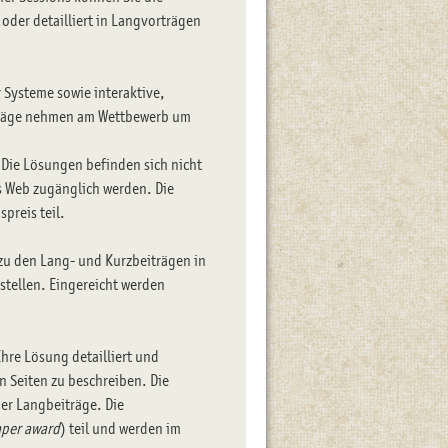
der detailliert in Langvorträgen
r Systeme sowie interaktive,
träge nehmen am Wettbewerb um
 Die Lösungen befinden sich nicht
as Web zugänglich werden. Die
reis teil.
 zu den Lang- und Kurzbeiträgen in
stellen. Eingereicht werden
hre Lösung detailliert und
n Seiten zu beschreiben. Die
der Langbeiträge. Die
aper award
) teil und werden im