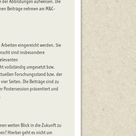
e der Abbildungen aufweisen. Die
enen Beiträge nehmen am M&C-
 Arbeiten eingereicht werden. Sie
ünscht sind insbesondere
relevanten
ht vollständig umgesetzt bzw.
ktuellen Forschungsstand bzw. der
ier Seiten. Die Beiträge sind zu
r Postersession präsentiert und
.
en weiten Blick in die Zukunft zu
en? Hierbei geht es nicht um