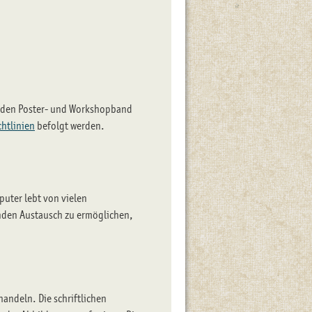
nden Poster- und Workshopband
chtlinien
befolgt werden.
uter lebt von vielen
nden Austausch zu ermöglichen,
handeln. Die schriftlichen