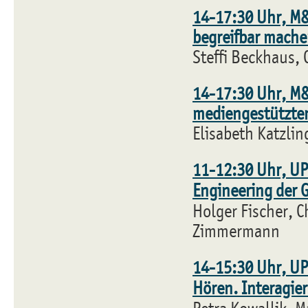
14-17:30 Uhr, M&
begreifbar mach
Steffi Beckhaus, 
14-17:30 Uhr, M&C
mediengestützten
Elisabeth Katzlin
11-12:30 Uhr, UPA
Engineering der 
Holger Fischer, C
Zimmermann
14-15:30 Uhr, UP
Hören. Interagie