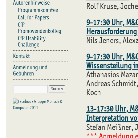
Autorenhinweise
Rolf Kruse, Joche
Programmkomitee
Call for Papers
9-17:30 Uhr, M&C 
CfP
Herausforderung 
Promovendenkolleg
CfP Usability
Nils Jeners, Alex
Challenge
9-17:30 Uhr, M&C 
Kontakt
Wissensteilung i
Anmeldung und
Gebühren
Athanasios Mazar
Andreas Schmidt,
Koch
13-17:30 Uhr, M&
Interpretation v
Stefan Meißner, 
*** Anmeldung er