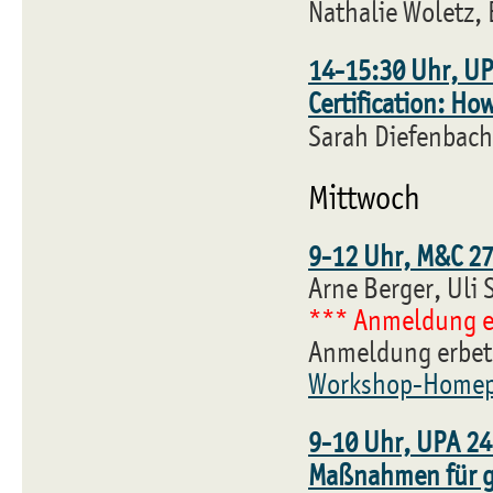
Nathalie Woletz, 
14-15:30 Uhr, UP
Certification: H
Sarah Diefenbach,
Mittwoch
9-12 Uhr, M&C 27
Arne Berger, Uli 
*** Anmeldung e
Anmeldung erbete
Workshop-Home
9-10 Uhr, UPA 24
Maßnahmen für g