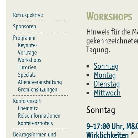
Workshops
Retrospektive
Sponsoren
Hinweis für die M
Programm
gekennzeichnete
Keynotes
Tagung.
Vorträge
Workshops
Sonntag
Tutorien
Montag
Specials
Abendveranstaltung
Dienstag
Gremiensitzungen
Mittwoch
Konferenzort
Chemnitz
Sonntag
Reiseinformationen
Konferenzhotels
9-17:00 Uhr, M&C
Wirklichkeiten
*
Beitragsformen und