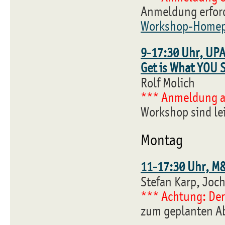
Anmeldung erford
Workshop-Home
9-17:30 Uhr, UPA 
Get is What YOU 
Rolf Molich
*** Anmeldung a
Workshop sind lei
Montag
11-17:30 Uhr, M&
Stefan Karp, Joc
*** Achtung: Der
zum geplanten Ab