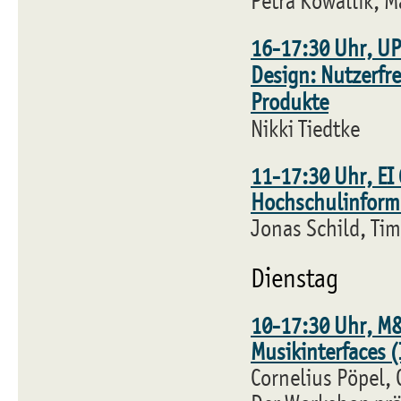
Petra Kowallik, M
16-17:30 Uhr, UP
Design: Nutzerfre
Produkte
Nikki Tiedtke
11-17:30 Uhr, EI
Hochschulinform
Jonas Schild, Ti
Dienstag
10-17:30 Uhr, M&
Musikinterfaces (
Cornelius Pöpel, 